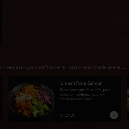
 pasa a recogerlo! Disfrùtalo en tu mesa o llèvalo donde quieras.....
Umami Poke Salmón
Fresca ensalada de salmón, palta, 
queso philadelphia, repollo y 
zanahoria sobre arroz.
$12.900