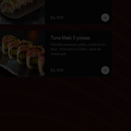
$6.900
Tuna Maki 5 piezas
Cebolla tempura, palta, cubierto en 
atún, chimichurri nikkei, salsa de 
maracuyá.
$6.900