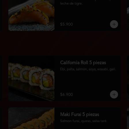
leche de tigre.
$5.900
California Roll 5 piezas
Ebi, palta, salmón, soya, wasabi, gari.
$6.900
Maki Furai 5 piezas
Salmon furai, queso, salsa taré.