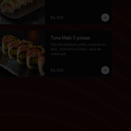
$6.900
Tuna Maki 5 piezas
Cebolla tempura, palta, cubierto en 
atún, chimichurri nikkei, salsa de 
maracuyá.
$6.900