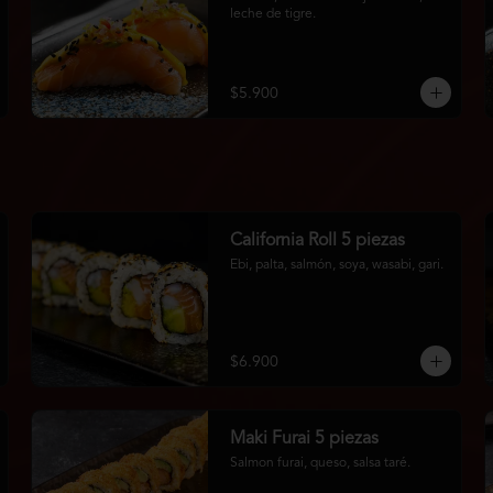
leche de tigre.
$5.900
California Roll 5 piezas
Ebi, palta, salmón, soya, wasabi, gari.
$6.900
Maki Furai 5 piezas
Salmon furai, queso, salsa taré.