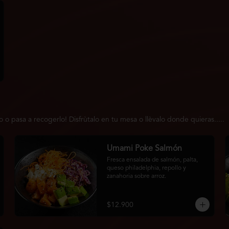
 pasa a recogerlo! Disfrùtalo en tu mesa o llèvalo donde quieras.....
Umami Poke Salmón
Fresca ensalada de salmón, palta, 
queso philadelphia, repollo y 
zanahoria sobre arroz.
$12.900