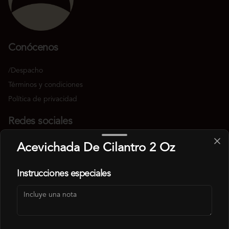
Conócenos
/Despacho
Términos y condiciones
Política de privacidad
Redes sociales
Instagram
Acevichada De Cilantro 2 Oz
TikTok
Instrucciones especiales
Mi cuenta
Pedir
Iniciar sesión