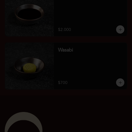
$2.000
Wasabi
$700