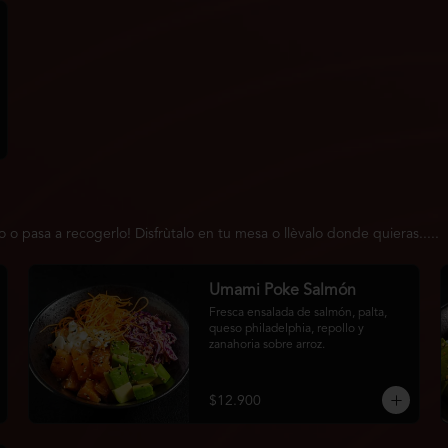
 pasa a recogerlo! Disfrùtalo en tu mesa o llèvalo donde quieras.....
Umami Poke Salmón
Fresca ensalada de salmón, palta, 
queso philadelphia, repollo y 
zanahoria sobre arroz.
$12.900