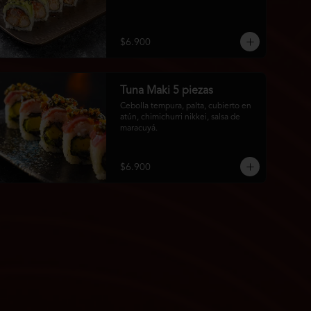
$6.900
Tuna Maki 5 piezas
Cebolla tempura, palta, cubierto en 
atún, chimichurri nikkei, salsa de 
maracuyá.
$6.900