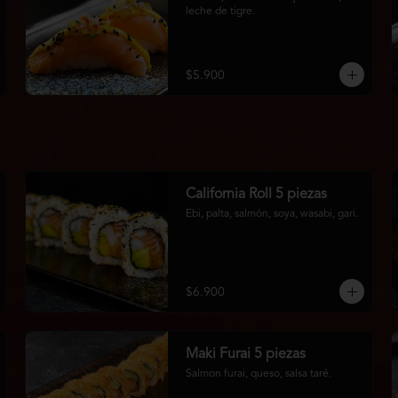
leche de tigre.
$5.900
California Roll 5 piezas
Ebi, palta, salmón, soya, wasabi, gari.
$6.900
Maki Furai 5 piezas
Salmon furai, queso, salsa taré.